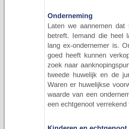
Onderneming
Laten we aannemen dat 
betreft. Iemand die heel
lang ex-ondernemer is. Om
goed heeft kunnen verkop
zoek naar aanknopingspun
tweede huwelijk en de jur
Waren er huwelijkse voorw
waarde van een ondernemi
een echtgenoot verrekend
Kinderen en echtgenoot