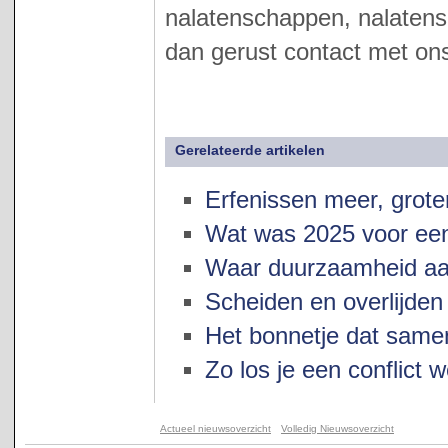
nalatenschappen, nalatens
dan gerust contact met ons
Gerelateerde artikelen
Erfenissen meer, grote
Wat was 2025 voor een
Waar duurzaamheid aan
Scheiden en overlijden
Het bonnetje dat samen
Zo los je een conflict w
Actueel nieuwsoverzicht
Volledig Nieuwsoverzicht