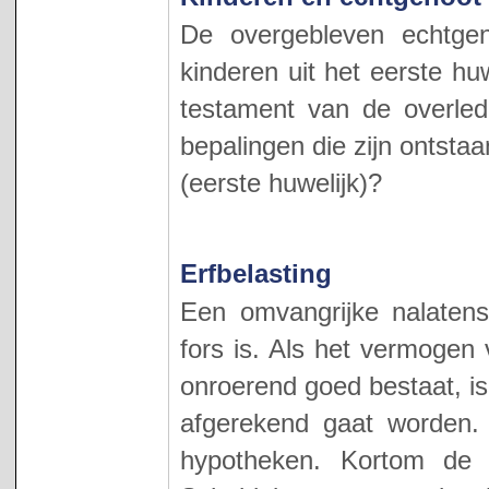
De overgebleven echtge
kinderen uit het eerste hu
testament van de overled
bepalingen die zijn ontstaa
(eerste huwelijk)?
Erfbelasting
Een omvangrijke nalatensc
fors is. Als het vermogen 
onroerend goed bestaat, is
afgerekend gaat worden. 
hypotheken. Kortom de fa