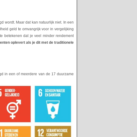
 wordt. Maar dat kan natuurlijk niet. In een
heid geld te omvangrijk voor in vergelijking
te betekenen dat je veel minder rendement
ten oplevert als je dit met de traditionele
legd in een of meerdere van de 17 duurzame