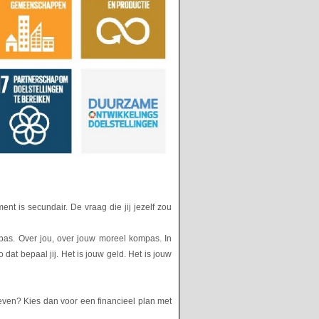
nt is secundair. De vraag die jij jezelf zou
pas. Over jou, over jouw moreel kompas. In
dat bepaal jij. Het is jouw geld. Het is jouw
even? Kies dan voor een financieel plan met