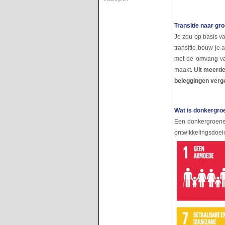
Transitie naar g
Je zou op basis va
transitie bouw je 
met de omvang va
maakt
. Uit meerd
beleggingen vergel
Wat is donkergro
Een donkergroene 
ontwikkelingsdoel