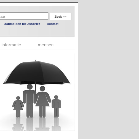
aanmelden nieuwsbrief
contact
informatie
mensen