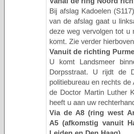
Vanaf de ring Noord rich
Bij afslag Kadoelen (S117
van de afslag gaat u links
deze weg vervolgen tot u 
komt. Zie verder hierboven
Vanuit de richting Purme
U komt Landsmeer binne
Dorpsstraat. U rijdt de 
politiebureau en rechts d
de Doctor Martin Luther K
heeft u aan uw rechterha
Via de A8 (ring west A
A5 (afkomstig vanuit 
Leiden en Den Haag)