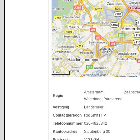
Amsterdam, Zaanstree
Regio
Waterland, Purmerend
Vestiging
Landsmeer
Contactpersoon
Rik Smit FFP
Telefoonnummer
020-4825842
Kantooradres
Stoutenburg 30
Postcode
1121 GH