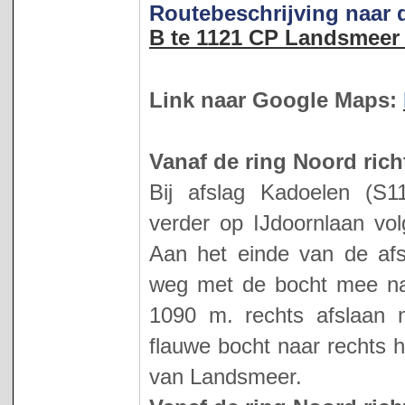
Routebeschrijving naar
B te 1121 CP Landsmeer 
Link naar Google Maps:
Vanaf de ring Noord ric
Bij afslag Kadoelen (S1
verder op IJdoornlaan vo
Aan het einde van de afsl
weg met de bocht mee naa
1090 m. rechts afslaan n
flauwe bocht naar rechts 
van Landsmeer.