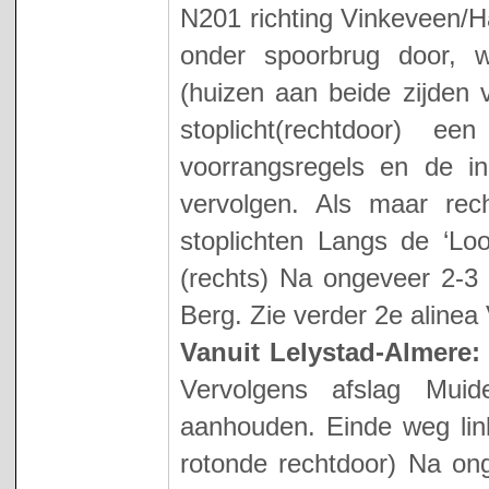
N201 richting Vinkeveen/Ha
onder spoorbrug door, we
(huizen aan beide zijden 
stoplicht(rechtdoor) 
voorrangsregels en de in
vervolgen. Als maar rec
stoplichten Langs de ‘Loo
(rechts) Na ongeveer 2-3 
Berg. Zie verder 2e aline
Vanuit Lelystad-Almere
Vervolgens afslag Mui
aanhouden. Einde weg lin
rotonde rechtdoor) Na on