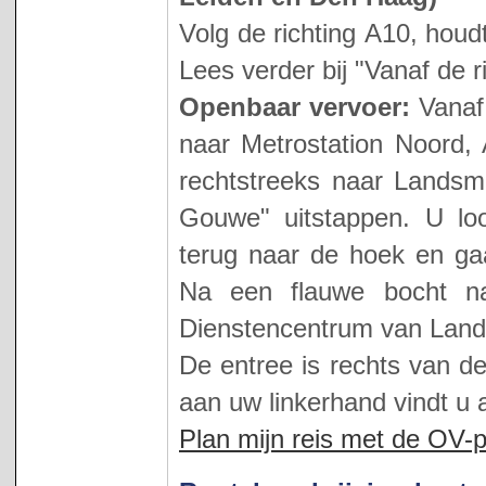
Volg de richting A10, houd
Lees verder bij "Vanaf de r
Openbaar vervoer:
Vanaf
naar Metrostation Noord,
rechtstreeks naar Landsm
Gouwe" uitstappen. U loo
terug naar de hoek en gaa
Na een flauwe bocht na
Dienstencentrum van Lan
De entree is rechts van d
aan uw linkerhand vindt u
Plan mijn reis met de OV-