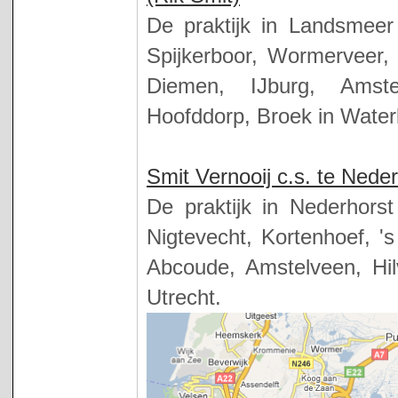
De praktijk in Landsmeer
Spijkerboor, Wormerveer
Diemen, IJburg, Amste
Hoofddorp, Broek in Wate
Smit Vernooij c.s. te Nede
De praktijk in Nederhors
Nigtevecht, Kortenhoef, '
Abcoude, Amstelveen, Hil
Utrecht.