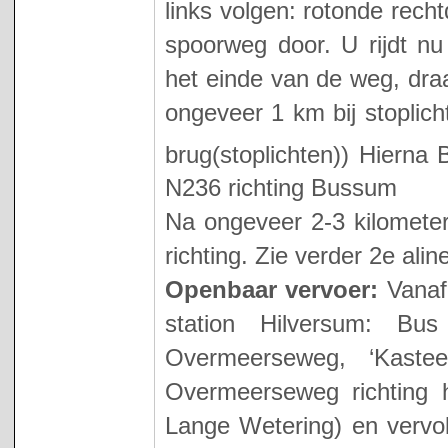
links volgen: rotonde rech
spoorweg door. U rijdt nu 
het einde van de weg, draa
ongeveer 1 km bij stoplich
brug(stoplichten)) Hierna B
N236 richting Bussum
Na ongeveer 2-3 kilometer
richting. Zie verder 2e al
Openbaar vervoer:
Vanaf 
station Hilversum: B
Overmeerseweg, ‘Kastee
Overmeerseweg richting 
Lange Wetering) en vervol